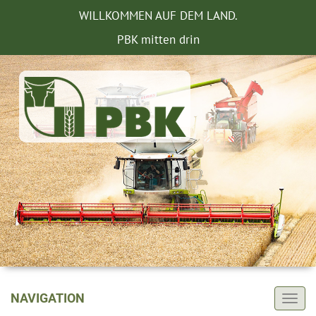
WILLKOMMEN AUF DEM LAND.
PBK mitten drin
NAVIGATION
Togg