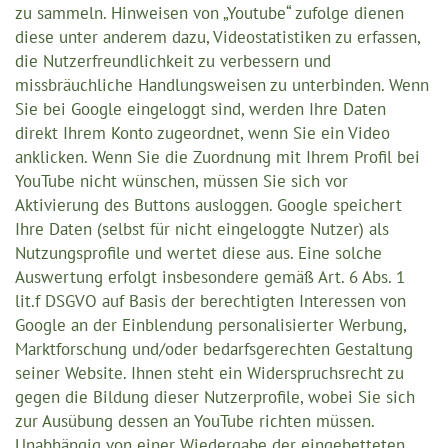
zu sammeln. Hinweisen von „Youtube“ zufolge dienen
diese unter anderem dazu, Videostatistiken zu erfassen,
die Nutzerfreundlichkeit zu verbessern und
missbräuchliche Handlungsweisen zu unterbinden. Wenn
Sie bei Google eingeloggt sind, werden Ihre Daten
direkt Ihrem Konto zugeordnet, wenn Sie ein Video
anklicken. Wenn Sie die Zuordnung mit Ihrem Profil bei
YouTube nicht wünschen, müssen Sie sich vor
Aktivierung des Buttons ausloggen. Google speichert
Ihre Daten (selbst für nicht eingeloggte Nutzer) als
Nutzungsprofile und wertet diese aus. Eine solche
Auswertung erfolgt insbesondere gemäß Art. 6 Abs. 1
lit.f DSGVO auf Basis der berechtigten Interessen von
Google an der Einblendung personalisierter Werbung,
Marktforschung und/oder bedarfsgerechten Gestaltung
seiner Website. Ihnen steht ein Widerspruchsrecht zu
gegen die Bildung dieser Nutzerprofile, wobei Sie sich
zur Ausübung dessen an YouTube richten müssen.
Unabhängig von einer Wiedergabe der eingebetteten