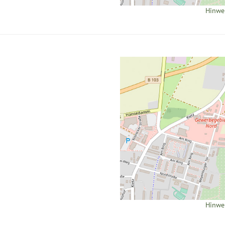
Hinwe
Hinwe