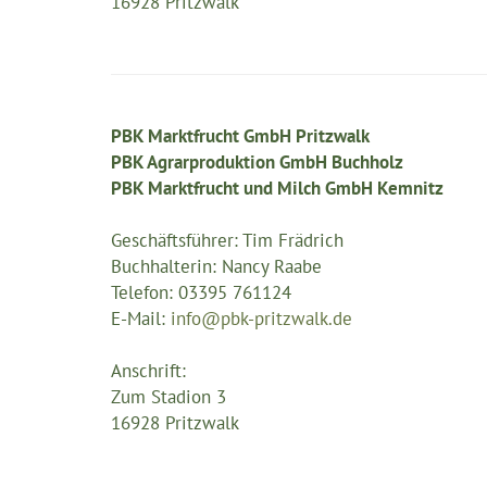
16928 Pritzwalk
PBK Marktfrucht GmbH Pritzwalk
PBK Agrarproduktion GmbH Buchholz
PBK Marktfrucht und Milch GmbH Kemnitz
Geschäftsführer: Tim Frädrich
Buchhalterin: Nancy Raabe
Telefon: 03395 761124
E-Mail:
info@pbk-pritzwalk.de
Anschrift:
Zum Stadion 3
16928 Pritzwalk