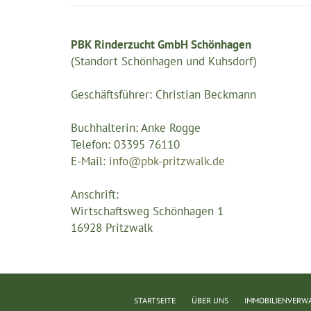
PBK Rinderzucht GmbH Schönhagen
(Standort Schönhagen und Kuhsdorf)
Geschäftsführer: Christian Beckmann
Buchhalterin: Anke Rogge
Telefon: 03395 76110
E-Mail:
info@pbk-pritzwalk.de
Anschrift:
Wirtschaftsweg Schönhagen 1
16928 Pritzwalk
STARTSEITE
ÜBER UNS
IMMOBILIENVERW