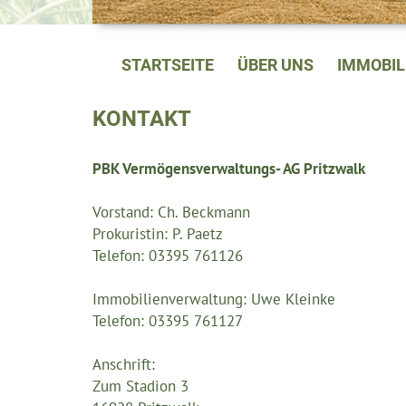
STARTSEITE
ÜBER UNS
IMMOBI
KONTAKT
PBK Vermögensverwaltungs- AG Pritzwalk
Vorstand: Ch. Beckmann
Prokuristin: P. Paetz
Telefon: 03395 761126
Immobilienverwaltung: Uwe Kleinke
Telefon: 03395 761127
Anschrift:
Zum Stadion 3