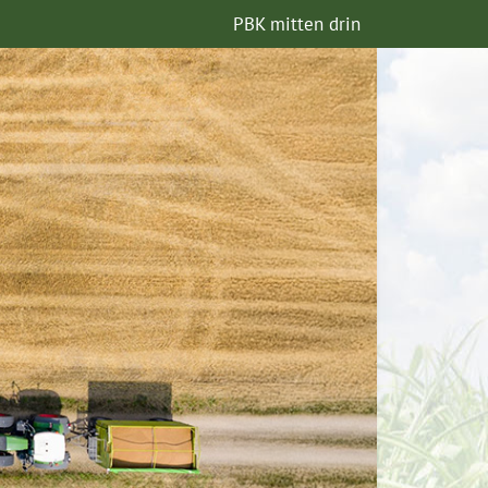
PBK mitten drin